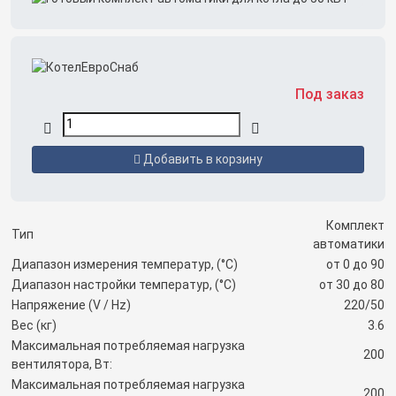
Под заказ
Добавить в корзину
Комплект
Тип
автоматики
Диапазон измерения температур, (°C)
от 0 до 90
Диапазон настройки температур, (°C)
от 30 до 80
Напряжение (V / Hz)
220/50
Вес (кг)
3.6
Максимальная потребляемая нагрузка
200
вентилятора, Вт:
Максимальная потребляемая нагрузка
200