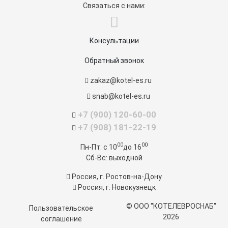
Связаться с нами:
Консультации
Обратный звонок
zakaz@kotel-es.ru
snab@kotel-es.ru
+7 (900) 120-60-00
+7 (908) 181-22-19
00
00
Пн-Пт:
c 10
до 16
Сб-Вс:
выходной
Россия, г. Ростов-на-Дону
Россия, г. Новокузнецк
© ООО "КОТЕЛЕВРОСНАБ"
Пользовательское
2026
соглашение