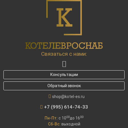
Связаться с нами:
Консультации
Обратный звонок
shop@kotel-es.ru
+7 (995) 614-74-33
00
00
Пн-Пт:
c 10
до 16
Сб-Вс:
выходной