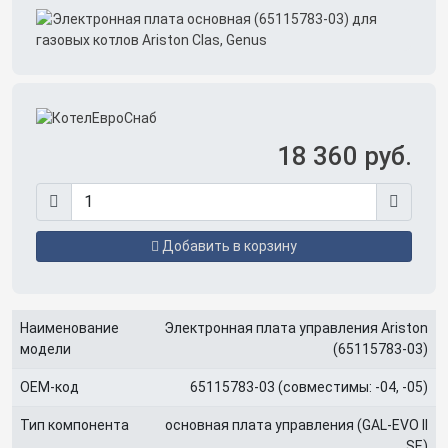
18 360 руб.
Добавить в корзину
Наименование
Электронная плата управления Ariston
модели
(65115783‑03)
OEM-код
65115783‑03 (совместимы: ‑04, ‑05)
Тип компонента
основная плата управления (GAL‑EVO II
SE)