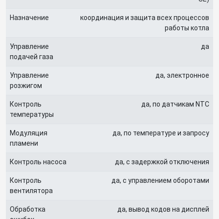
Назначение
координация и защита всех процессов
работы котла
Управление
да
подачей газа
Управление
да, электронное
розжигом
Контроль
да, по датчикам NTC
температуры
Модуляция
да, по температуре и запросу
пламени
Контроль насоса
да, с задержкой отключения
Контроль
да, с управлением оборотами
вентилятора
Обработка
да, вывод кодов на дисплей