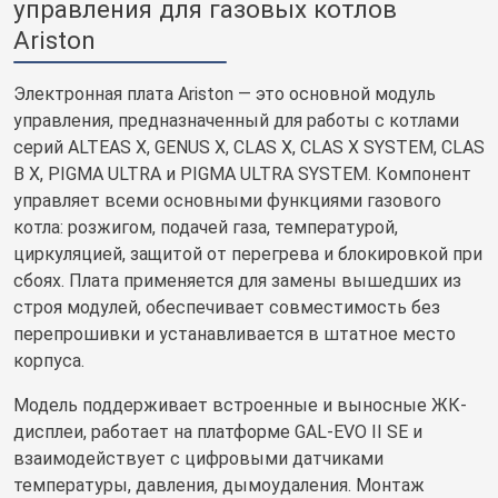
управления для газовых котлов
Ariston
Электронная плата Ariston — это основной модуль
управления, предназначенный для работы с котлами
серий ALTEAS X, GENUS X, CLAS X, CLAS X SYSTEM, CLAS
B X, PIGMA ULTRA и PIGMA ULTRA SYSTEM. Компонент
управляет всеми основными функциями газового
котла: розжигом, подачей газа, температурой,
циркуляцией, защитой от перегрева и блокировкой при
сбоях. Плата применяется для замены вышедших из
строя модулей, обеспечивает совместимость без
перепрошивки и устанавливается в штатное место
корпуса.
Модель поддерживает встроенные и выносные ЖК-
дисплеи, работает на платформе GAL‑EVO II SE и
взаимодействует с цифровыми датчиками
температуры, давления, дымоудаления. Монтаж