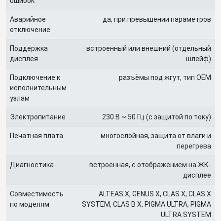
ошибок
Аварийное
да, при превышении параметров
отключение
Поддержка
встроенный или внешний (отдельный
дисплея
шлейф)
Подключение к
разъёмы под жгут, тип OEM
исполнительным
узлам
Электропитание
230 В ~ 50 Гц (с защитой по току)
Печатная плата
многослойная, защита от влаги и
перегрева
Диагностика
встроенная, с отображением на ЖК-
дисплее
Совместимость
ALTEAS X, GENUS X, CLAS X, CLAS X
по моделям
SYSTEM, CLAS B X, PIGMA ULTRA, PIGMA
ULTRA SYSTEM