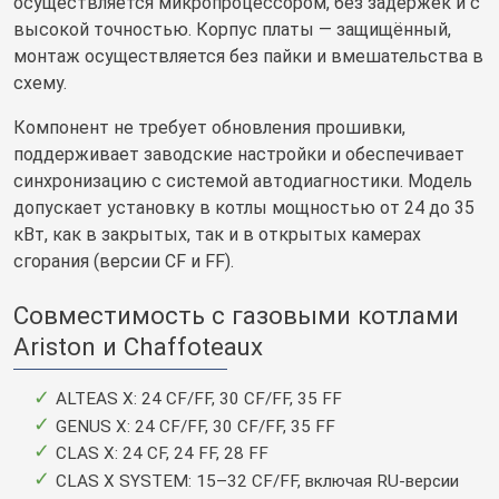
осуществляется микропроцессором, без задержек и с
высокой точностью. Корпус платы — защищённый,
монтаж осуществляется без пайки и вмешательства в
схему.
Компонент не требует обновления прошивки,
поддерживает заводские настройки и обеспечивает
синхронизацию с системой автодиагностики. Модель
допускает установку в котлы мощностью от 24 до 35
кВт, как в закрытых, так и в открытых камерах
сгорания (версии CF и FF).
Совместимость с газовыми котлами
Ariston и Chaffoteaux
ALTEAS X: 24 CF/FF, 30 CF/FF, 35 FF
GENUS X: 24 CF/FF, 30 CF/FF, 35 FF
CLAS X: 24 CF, 24 FF, 28 FF
CLAS X SYSTEM: 15–32 CF/FF, включая RU-версии