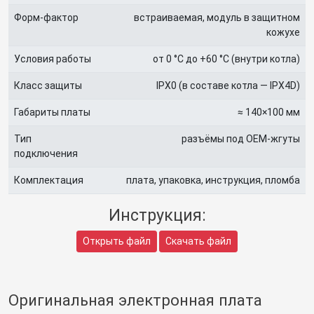
Форм-фактор
встраиваемая, модуль в защитном
кожухе
Условия работы
от 0 °C до +60 °C (внутри котла)
Класс защиты
IPX0 (в составе котла — IPX4D)
Габариты платы
≈ 140×100 мм
Тип
разъёмы под OEM-жгуты
подключения
Комплектация
плата, упаковка, инструкция, пломба
Инструкция:
Открыть файл
Скачать файл
Оригинальная электронная плата