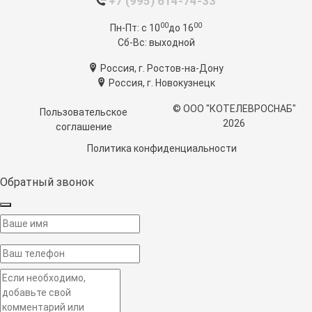
+7 (995) 614-74-33
00
00
Пн-Пт:
c 10
до 16
Сб-Вс:
выходной
Россия, г. Ростов-на-Дону
Россия, г. Новокузнецк
© ООО "КОТЕЛЕВРОСНАБ"
Пользовательское
2026
соглашение
Политика конфиденциальности
Обратный звонок