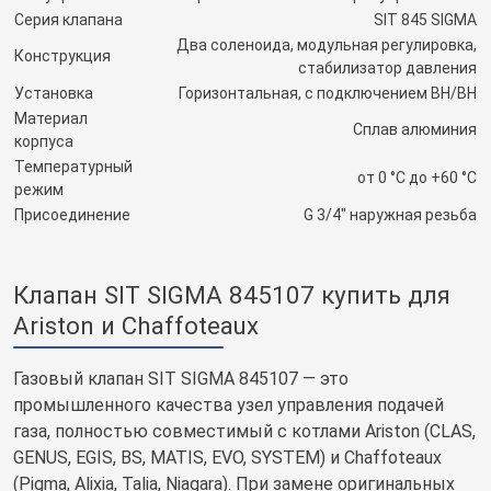
Серия клапана
SIT 845 SIGMA
Два соленоида, модульная регулировка,
Конструкция
стабилизатор давления
Установка
Горизонтальная, с подключением ВН/ВН
Материал
Сплав алюминия
корпуса
Температурный
от 0 °C до +60 °C
режим
Присоединение
G 3/4" наружная резьба
Клапан SIT SIGMA 845107 купить для
Ariston и Chaffoteaux
Газовый клапан SIT SIGMA 845107 — это
промышленного качества узел управления подачей
газа, полностью совместимый с котлами Ariston (CLAS,
GENUS, EGIS, BS, MATIS, EVO, SYSTEM) и Chaffoteaux
(Pigma, Alixia, Talia, Niagara). При замене оригинальных