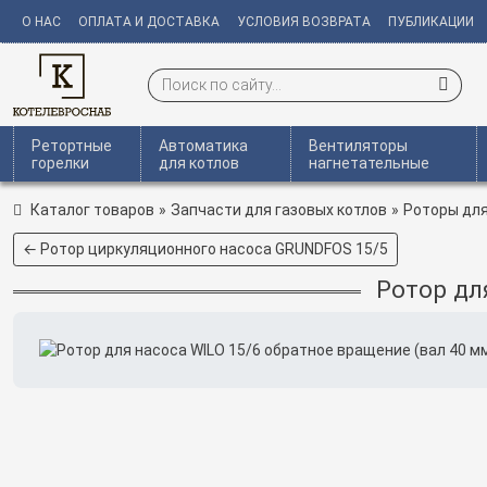
О НАС
ОПЛАТА И ДОСТАВКА
УСЛОВИЯ ВОЗВРАТА
ПУБЛИКАЦИИ
Ретортные
Автоматика
Вентиляторы
горелки
для котлов
нагнетательные
Каталог товаров
»
Запчасти для газовых котлов
»
Роторы для
← Ротор циркуляционного насоса GRUNDFOS 15/5
Ротор дл