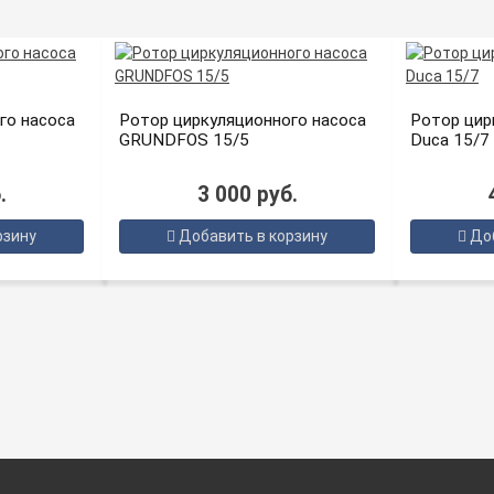
го насоса
Ротор циркуляционного насоса
Ротор цир
GRUNDFOS 15/5
Duca 15/7
.
3 000 руб.
рзину
Добавить в корзину
Доб