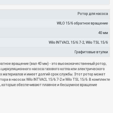
Ротор для насоса
WILO 15/6 обратное вращение
40 мм
Wilo INTVACL 15/6.7-2, Wilo TSL 15/6
Графитовые втулки
ратное вращение (вал 40 мм) - это высококачественный ротор,
 циркуляционного насоса газового котла или электрического
ых материалов и имеет долгий срок службы. Этот ротор может
ра в насосах Wilo INTVACL 15/6.7-2 и Wilo TSL 15/6. В комплекте
, которые обеспечивают плавное и бесшумное вращение