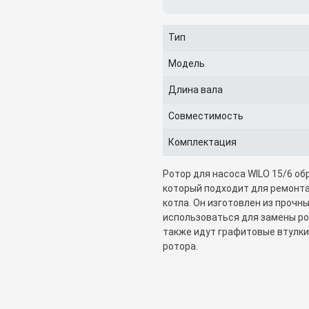
Тип
Модель
Длина вала
Совместимость
Комплектация
Ротор для насоса WILO 15/6 об
который подходит для ремонта
котла. Он изготовлен из прочн
использоваться для замены рото
также идут графитовые втулки
ротора.