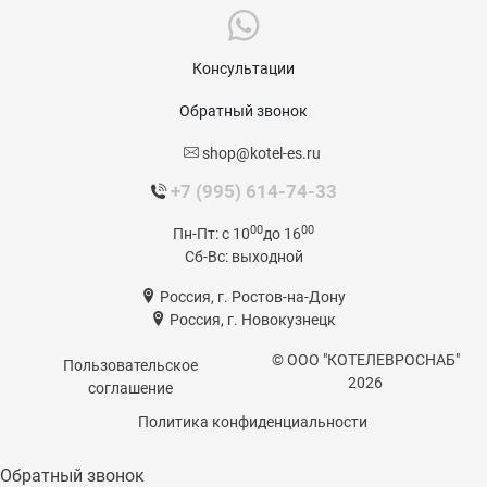
Консультации
Обратный звонок
shop@kotel-es.ru
+7 (995) 614-74-33
00
00
Пн-Пт:
c 10
до 16
Сб-Вс:
выходной
Россия, г. Ростов-на-Дону
Россия, г. Новокузнецк
© ООО "КОТЕЛЕВРОСНАБ"
Пользовательское
2026
соглашение
Политика конфиденциальности
Обратный звонок