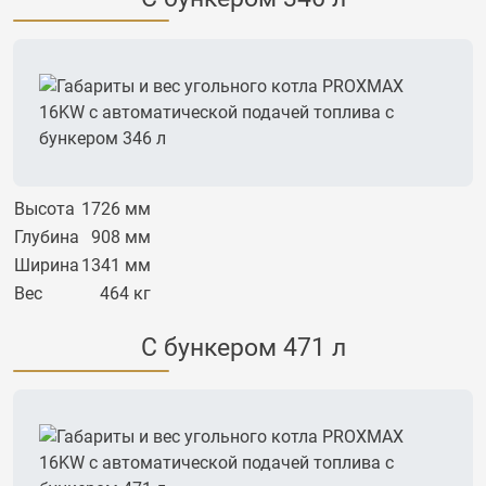
Высота
1726 мм
Глубина
908 мм
Ширина
1341 мм
Вес
464 кг
С бункером 471 л