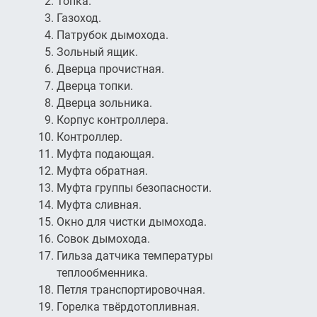
Топка.
Газоход.
Патрубок дымохода.
Зольный ящик.
Дверца прочистная.
Дверца топки.
Дверца зольника.
Корпус контроллера.
Контроллер.
Муфта подающая.
Муфта обратная.
Муфта группы безопасности.
Муфта сливная.
Окно для чистки дымохода.
Совок дымохода.
Гильза датчика температуры
теплообменника.
Петля транспортировочная.
Горелка твёрдотопливная.