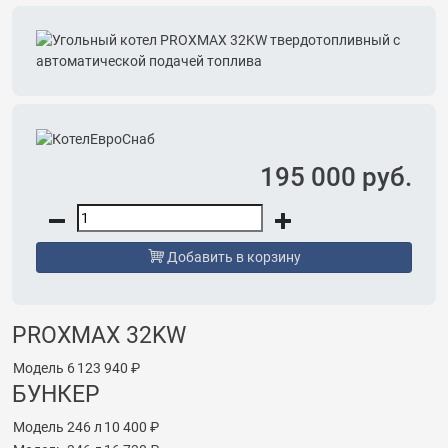
195 000 руб.
Добавить в корзину
PROXMAX 32KW
Модель 6
123 940 ₽
БУНКЕР
Модель 246 л
10 400 ₽