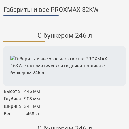
Габариты и вес PROXMAX 32KW
С бункером 246 л
Высота
1446 мм
Глубина
908 мм
Ширина
1341 мм
Вес
458 кг
С бункером 346 л