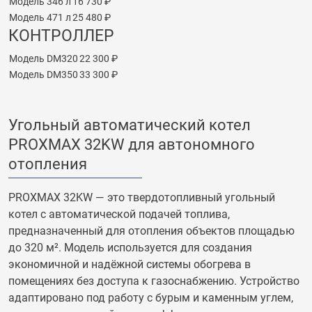
Модель 346 л
16 730 ₽
Модель 471 л
25 480 ₽
КОНТРОЛЛЕР
Модель DM320
22 300 ₽
Модель DM350
33 300 ₽
Угольный автоматический котел
PROXMAX 32KW для автономного
отопления
PROXMAX 32KW — это твердотопливный угольный
котел с автоматической подачей топлива,
предназначенный для отопления объектов площадью
до 320 м². Модель используется для создания
экономичной и надёжной системы обогрева в
помещениях без доступа к газоснабжению. Устройство
адаптировано под работу с бурым и каменным углем,