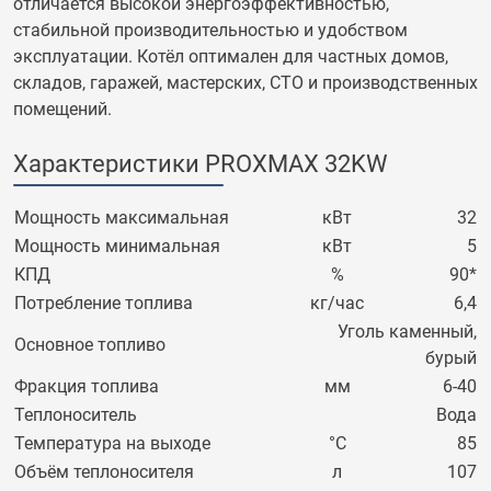
отличается высокой энергоэффективностью,
стабильной производительностью и удобством
эксплуатации. Котёл оптимален для частных домов,
складов, гаражей, мастерских, СТО и производственных
помещений.
Характеристики PROXMAX 32KW
Мощность максимальная
кВт
32
Мощность минимальная
кВт
5
КПД
%
90*
Потребление топлива
кг/час
6,4
Уголь каменный,
Основное топливо
бурый
Фракция топлива
мм
6-40
Теплоноситель
Вода
Температура на выходе
°C
85
Объём теплоносителя
л
107