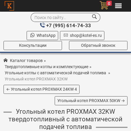
0
+7 (995) 614-74-33
WhatsApp
shop@kotel-es.ru
Консультации
Обратный звонок
Каталог товаров
»
Твердотопливные котлы и комплектующие
»
Угольные котлы с автоматической подачей топлива
»
Угольный котел PROXMAX 32KW
← Угольный котел PROXMAX 24KW 4
Угольный котел PROXMAX 50KW →
Угольный котел PROXMAX 32KW
твердотопливный с автоматической
подачей топлива