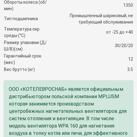
Обороты колеса (об/
1350
мин)
Промышленный шариковый, не
Тип подшипника
требующий обслуживания
Температура окр.
от -25 до +40
среды (°C)
Размер упаковки (Д/
30/20/20
Ш/В)(см)
Гарантийный срок
12
(мес)
Вес брутто (кг)
3.5
ООО «КОТЕЛЕВРОСНАБ» является официальным
дистрибьютором польской компании MPLUSM
которая занимается производством
центробежных нагнетательных вентиляторов для
систем отопления и вентиляции. В том числе
модель вентилятора WPA 160 для нагнетания
воздуха в топку котла или печи, для эффективного