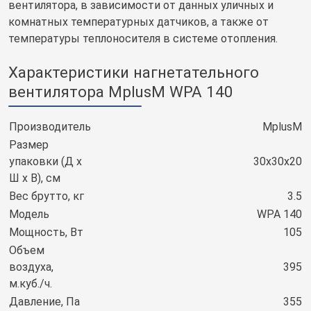
вентилятора, в зависимости от данных уличных и
комнатных температурных датчиков, а также от
температуры теплоносителя в системе отопления.
Характеристики нагнетательного
вентилятора MplusM WPA 140
Производитель
MplusM
Размер
упаковки (Д х
30х30х20
Ш х В), см
Вес брутто, кг
3.5
Модель
WPA 140
Мощность, Вт
105
Объем
воздуха,
395
м.куб./ч.
Давление, Па
355