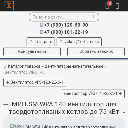
0
+7 (900) 120-60-00
+7 (908) 181-22-19
Telegram
zakaz@kotel-es.ru
Консультации
Обратный звонок
Каталог товаров
»
Вентиляторы нагнетательные
»
Вентилятор WPA 140
← Вентилятор VFS-120-2E-B-1
Вентилятор VFS-140-2E-A-1 →
MPLUSM WPA 140 вентилятор для
твердотопливных котлов до 75 кВт