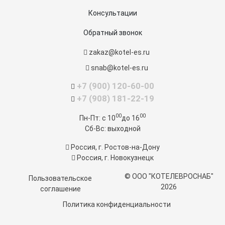
Консультации
Обратный звонок
zakaz@kotel-es.ru
snab@kotel-es.ru
+7 (900) 120-60-00
+7 (908) 181-22-19
00
00
Пн-Пт:
c 10
до 16
Сб-Вс:
выходной
Россия, г. Ростов-на-Дону
Россия, г. Новокузнецк
© ООО "КОТЕЛЕВРОСНАБ"
Пользовательское
2026
соглашение
Политика конфиденциальности