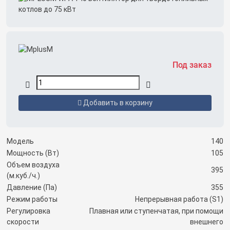
Под заказ
Добавить в корзину
Модель
140
Мощность (Вт)
105
Объем воздуха
395
(м.куб./ч.)
Давление (Па)
355
Режим работы
Непрерывная работа (S1)
Регулировка
Плавная или ступенчатая, при помощи
скорости
внешнего