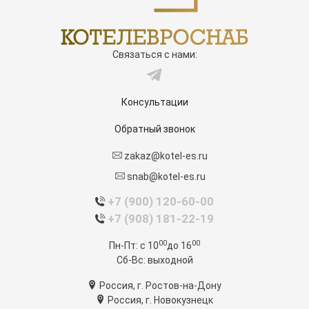
Связаться с нами:
Консультации
Обратный звонок
zakaz@kotel-es.ru
snab@kotel-es.ru
+7 (900) 120-60-00
+7 (908) 181-22-19
00
00
Пн-Пт:
c 10
до 16
Сб-Вс:
выходной
Россия, г. Ростов-на-Дону
Россия, г. Новокузнецк