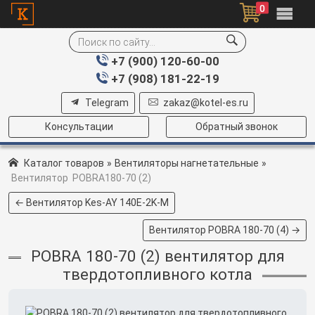
0
+7 (900) 120-60-00
+7 (908) 181-22-19
Telegram
zakaz@kotel-es.ru
Консультации
Обратный звонок
Каталог товаров
»
Вентиляторы нагнетательные
»
Вентилятор POBRA180-70 (2)
← Вентилятор Kes-AY 140E-2K-M
Вентилятор POBRA 180-70 (4) →
POBRA 180-70 (2) вентилятор для
твердотопливного котла