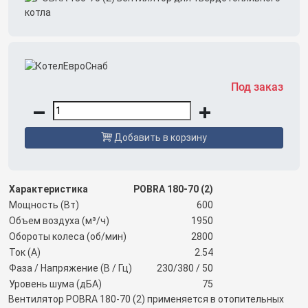
Под заказ
Добавить в корзину
Характеристика
POBRA 180-70 (2)
Мощность (Вт)
600
Объем воздуха (м³/ч)
1950
Обороты колеса (об/мин)
2800
Ток (А)
2.54
Фаза / Напряжение (В / Гц)
230/380 / 50
Уровень шума (дБА)
75
Вентилятор POBRA 180-70 (2) применяется в отопительных